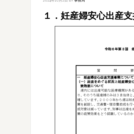
2024年10月2日
BY
事務局
１．妊産婦安心出産支