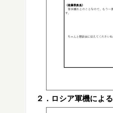
２．ロシア軍機によ