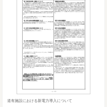
道有施設における新電力導入について