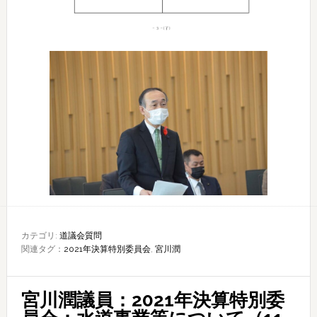
カテゴリ:
道議会質問
関連タグ：
2021年決算特別委員会
,
宮川潤
宮川潤議員：2021年決算特別委