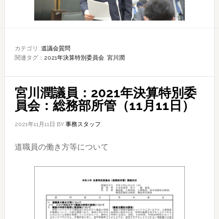
カテゴリ:
道議会質問
関連タグ：
2021年決算特別委員会
,
宮川潤
宮川潤議員：2021年決算特別委
員会：総務部所管（11月11日）
2021年11月11日
BY
事務スタッフ
道職員の働き方等について