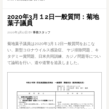
2020年3月１2日一般質問：菊地
葉子議員
2020年3月12日
BY
事務スタッフ
菊地葉子議員は2020年3月１2日一般質問をおこな
い、新型コロナウイルス感染症、 ヤジ排除問題 、キ
タデミー賞問題、日米共同訓練、カジノ問題等につい
て論戦を行い、道や道警を追及しました。