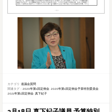
カテゴリ:
道議会質問
関連タグ：
2020年第1回定例会
,
2020年第1回定例会予算特別委員会
,
2021年第1回定例会
,
真下紀子
3月18日 真下紀子議員 予算特別