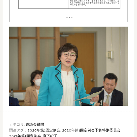
カテゴリ:
道議会質問
関連タグ：
2020年第1回定例会
,
2020年第1回定例会予算特別委員会
,
2021年第1回定例会
,
真下紀子