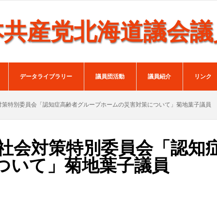
本共産党北海道議会議
データライブラリー
議員団活動
議員紹介
リンク
対策特別委員会「認知症高齢者グループホームの災害対策について」菊地葉子議員
齢社会対策特別委員会「認知
ついて」菊地葉子議員