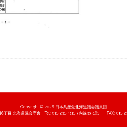
Copyright © 2026 日本共産党北海道議会議員団
北海道議会庁舎 Tel: 011-231-4111（内線33-181） FAX: 011-232