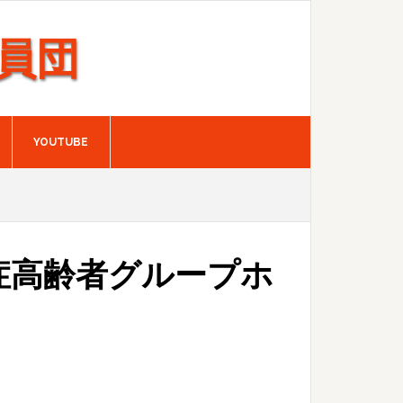
員団
YOUTUBE
症高齢者グループホ