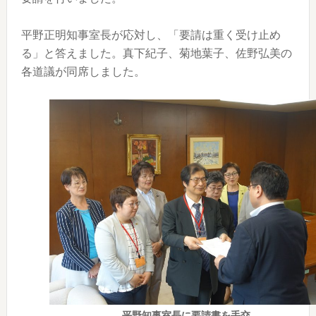
平野正明知事室長が応対し、「要請は重く受け止め
る」と答えました。真下紀子、菊地葉子、佐野弘美の
各道議が同席しました。
平野知事室長に要請書を手交