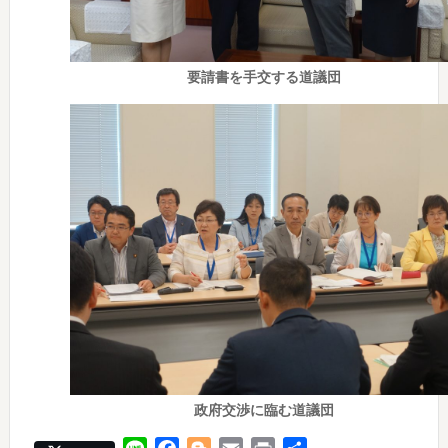
要請書を手交する道議団
政府交渉に臨む道議団